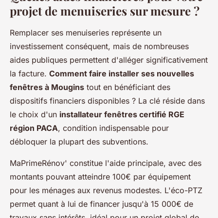
projet de menuiseries sur mesure ?
Remplacer ses menuiseries représente un
investissement conséquent, mais de nombreuses
aides publiques permettent d'alléger significativement
la facture.
Comment faire installer ses nouvelles
fenêtres à Mougins
tout en bénéficiant des
dispositifs financiers disponibles ? La clé réside dans
le choix d'un
installateur fenêtres certifié RGE
région PACA
, condition indispensable pour
débloquer la plupart des subventions.
MaPrimeRénov' constitue l'aide principale, avec des
montants pouvant atteindre 100€ par équipement
pour les ménages aux revenus modestes. L'éco-PTZ
permet quant à lui de financer jusqu'à 15 000€ de
travaux sans intérêts, idéal pour un projet global de