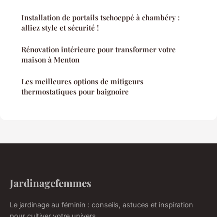
Installation de portails tschoeppé à chambéry :
alliez style et sécurité !
Rénovation intérieure pour transformer votre
maison à Menton
Les meilleures options de mitigeurs
thermostatiques pour baignoire
Jardinagefemmes
Le jardinage au féminin : conseils, astuces et inspiration
pour cultiver votre univers