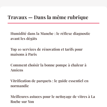
Travaux — Dans la même rubrique
Humidité dans la Manche : le réflexe diagnostic
avant les dégâts
Top 10 services de rénovation et tarifs pour
maisons à Paris
Comment choisir la bonne pompe à chaleur à
Amiens
Vitrification de parquets : le guide essentiel en
normandie
Meilleures astuces pour le nettoyage de vitres à La
Roche sur Yon