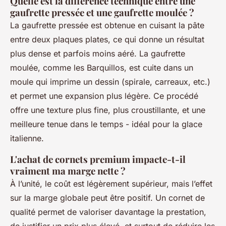
Quelle est la différence technique entre une
gaufrette pressée et une gaufrette moulée ?
La gaufrette pressée est obtenue en cuisant la pâte
entre deux plaques plates, ce qui donne un résultat
plus dense et parfois moins aéré. La gaufrette
moulée, comme les Barquillos, est cuite dans un
moule qui imprime un dessin (spirale, carreaux, etc.)
et permet une expansion plus légère. Ce procédé
offre une texture plus fine, plus croustillante, et une
meilleure tenue dans le temps - idéal pour la glace
italienne.
L'achat de cornets premium impacte-t-il
vraiment ma marge nette ?
À l’unité, le coût est légèrement supérieur, mais l’effet
sur la marge globale peut être positif. Un cornet de
qualité permet de valoriser davantage la prestation,
de justifier un prix plus élevé, et surtout de réduire les