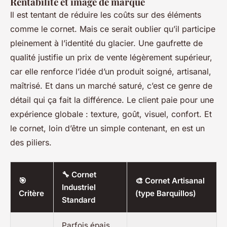
Rentabilité et image de marque
Il est tentant de réduire les coûts sur des éléments
comme le cornet. Mais ce serait oublier qu’il participe
pleinement à l’identité du glacier. Une gaufrette de
qualité justifie un prix de vente légèrement supérieur,
car elle renforce l’idée d’un produit soigné, artisanal,
maîtrisé. Et dans un marché saturé, c’est ce genre de
détail qui
ça fait la différence
. Le client paie pour une
expérience globale : texture, goût, visuel, confort. Et
le cornet, loin d’être un simple contenant, en est un
des piliers.
🔧 Cornet
🎯
🎨 Cornet Artisanal
Industriel
Critère
(type Barquillos)
Standard
Parfois épais,