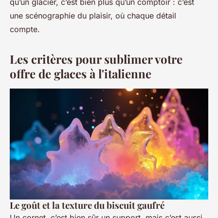
qu’un glacier, c’est bien plus qu’un comptoir : c’est
une scénographie du plaisir, où chaque détail
compte.
Les critères pour sublimer votre
offre de glaces à l'italienne
Le goût et la texture du biscuit gaufré
Un cornet, c’est bien sûr un support, mais c’est aussi