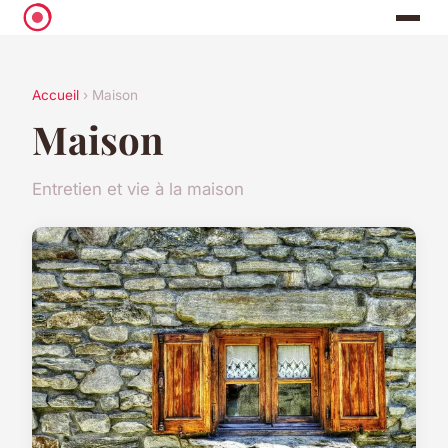
Accueil
› Maison
Maison
Entretien et vie à la maison