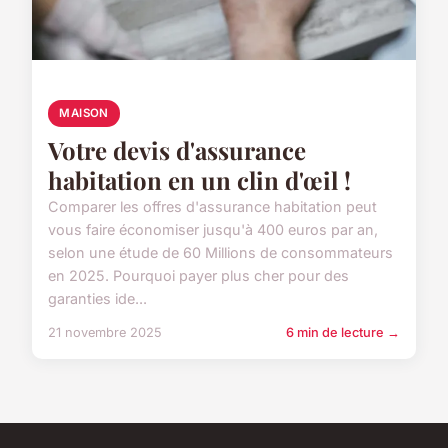
MAISON
Votre devis d'assurance
habitation en un clin d'œil !
Comparer les offres d'assurance habitation peut
vous faire économiser jusqu'à 400 euros par an,
selon une étude de 60 Millions de consommateurs
en 2025. Pourquoi payer plus cher pour des
garanties ide...
21 novembre 2025
6 min de lecture →