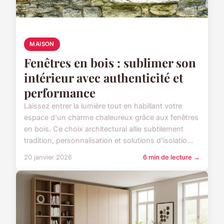
MAISON
Fenêtres en bois : sublimer son
intérieur avec authenticité et
performance
Laissez entrer la lumière tout en habillant votre
espace d'un charme chaleureux grâce aux fenêtres
en bois. Ce choix architectural allie subtilement
tradition, personnalisation et solutions d'isolatio...
20 janvier 2026
6 min de lecture →