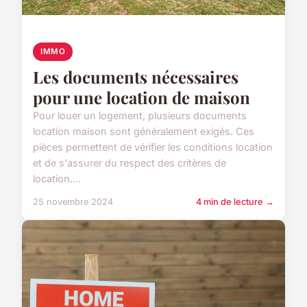
IMMO
Les documents nécessaires
pour une location de maison
Pour louer un logement, plusieurs documents
location maison sont généralement exigés. Ces
pièces permettent de vérifier les conditions location
et de s'assurer du respect des critères de
location....
25 novembre 2024
4 min de lecture →