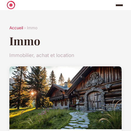
Accueil
› Immo
Immo
Immobilier, achat et location