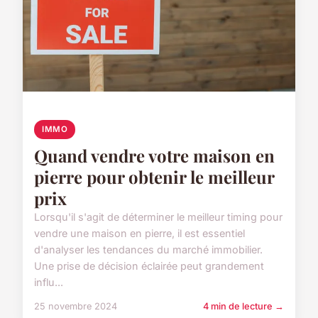
IMMO
Quand vendre votre maison en
pierre pour obtenir le meilleur
prix
Lorsqu'il s'agit de déterminer le meilleur timing pour
vendre une maison en pierre, il est essentiel
d'analyser les tendances du marché immobilier.
Une prise de décision éclairée peut grandement
influ...
25 novembre 2024
4 min de lecture →