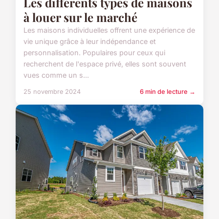
Les différents types de maisons
à louer sur le marché
Les maisons individuelles offrent une expérience de
vie unique grâce à leur indépendance et
personnalisation. Populaires pour ceux qui
recherchent de l'espace privé, elles sont souvent
vues comme un s...
25 novembre 2024
6 min de lecture →