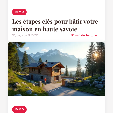
IMMO
Les étapes clés pour bâtir votre
maison en haute savoie
31/07/2026 15:31
10 min de lecture →
IMMO