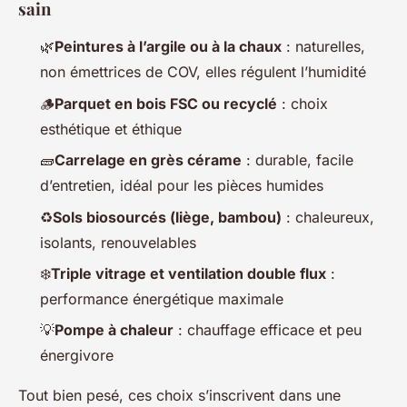
sain
🌿
Peintures à l’argile ou à la chaux
: naturelles,
non émettrices de COV, elles régulent l’humidité
🪵
Parquet en bois FSC ou recyclé
: choix
esthétique et éthique
🧱
Carrelage en grès cérame
: durable, facile
d’entretien, idéal pour les pièces humides
♻️
Sols biosourcés (liège, bambou)
: chaleureux,
isolants, renouvelables
❄️
Triple vitrage et ventilation double flux
:
performance énergétique maximale
💡
Pompe à chaleur
: chauffage efficace et peu
énergivore
Tout bien pesé, ces choix s’inscrivent dans une