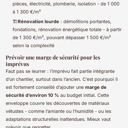
pièces, électricité, plomberie, isolation - de 1 000
à 1 300 €/m²
🏗️
Rénovation lourde
: démolitions portantes,
fondations, rénovation énergétique totale - à partir
de 1 300 €/m², pouvant dépasser 1 500 €/m²
selon la complexité
Prévoir une marge de sécurité pour les
imprévus
Faut pas se leurrer : l’imprévu fait partie intégrante
d’un chantier, surtout dans l’ancien. C’est pourquoi il
est fortement conseillé d’ajouter une
marge de
sécurité d’environ 10 %
au budget initial. Cette
enveloppe couvre les découvertes de matériaux
vétustes - comme l’amiante ou l’humidité - ou les
adaptations structurelles inattendues. Mieux vaut
prévoir que regretter.